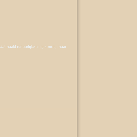
lut
maakt natuurlijke en gezonde, maar