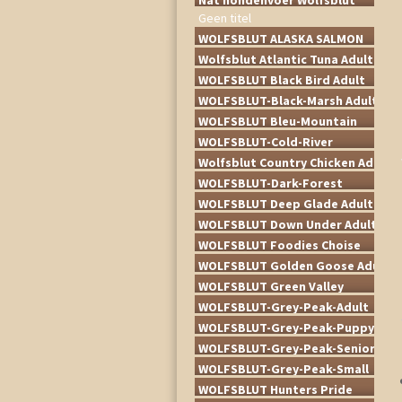
Nat hondenvoer Wolfsblut
Geen titel
WOLFSBLUT ALASKA SALMON
Wolfsblut Atlantic Tuna Adult
WOLFSBLUT Black Bird Adult
WOLFSBLUT-Black-Marsh Adult
WOLFSBLUT Bleu-Mountain
WOLFSBLUT-Cold-River
Wolfsblut Country Chicken Adult
WOLFSBLUT-Dark-Forest
WOLFSBLUT Deep Glade Adult
WOLFSBLUT Down Under Adult
WOLFSBLUT Foodies Choise
WOLFSBLUT Golden Goose Adult
WOLFSBLUT Green Valley
WOLFSBLUT-Grey-Peak-Adult
WOLFSBLUT-Grey-Peak-Puppy
WOLFSBLUT-Grey-Peak-Senior
WOLFSBLUT-Grey-Peak-Small
WOLFSBLUT Hunters Pride