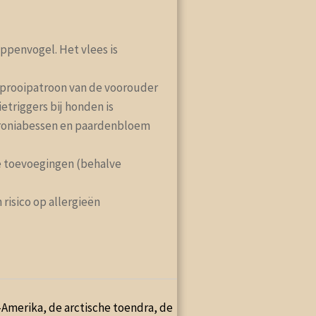
ippenvogel. Het vlees is
e prooipatroon van de voorouder
etriggers bij honden is
aroniabessen en paardenbloem
e toevoegingen (behalve
risico op allergieën
-Amerika, de arctische toendra, de