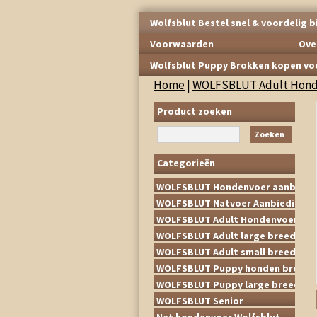
Wolfsblut Bestel snel & voordelig 
Voorwaarden
Ove
Wolfsblut Puppy Brokken kopen vo
Home
|
WOLFSBLUT Adult Hond
Product zoeken
Zoeken
Categorieën
WOLFSBLUT Hondenvoer aanbiedi
WOLFSBLUT Natvoer Aanbiedinge
WOLFSBLUT Adult Hondenvoer
WOLFSBLUT Adult large breed
WOLFSBLUT Adult small breed
WOLFSBLUT Puppy honden brokke
WOLFSBLUT Puppy large breed
WOLFSBLUT Senior