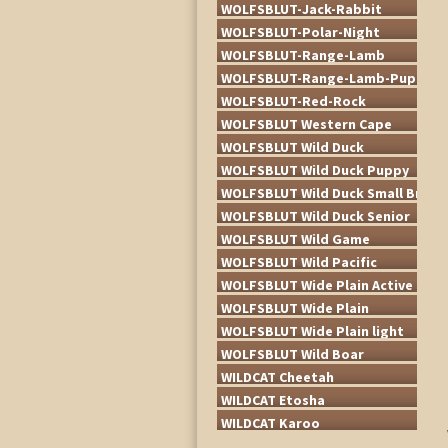
WOLFSBLUT-Jack-Rabbit
WOLFSBLUT-Polar-Night
WOLFSBLUT-Range-Lamb
WOLFSBLUT-Range-Lamb-Puppy
WOLFSBLUT-Red-Rock
WOLFSBLUT Western Cape
WOLFSBLUT Wild Duck
WOLFSBLUT Wild Duck Puppy
WOLFSBLUT Wild Duck Small Br.
WOLFSBLUT Wild Duck Senior
WOLFSBLUT Wild Game
WOLFSBLUT Wild Pacific
WOLFSBLUT Wide Plain Active
WOLFSBLUT Wide Plain
WOLFSBLUT Wide Plain light
WOLFSBLUT Wild Boar
WILDCAT Cheetah
WILDCAT Etosha
WILDCAT Karoo