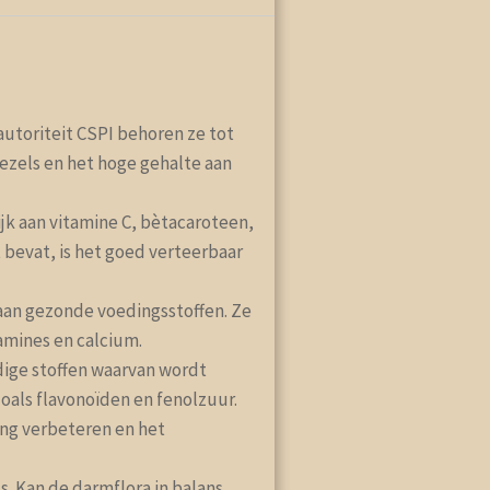
utoriteit CSPI behoren ze tot
zels en het hoge gehalte aan
ijk aan vitamine C, bètacaroteen,
 bevat, is het goed verteerbaar
 aan gezonde voedingsstoffen. Ze
tamines en calcium.
dige stoffen waarvan wordt
als flavonoïden en fenolzuur.
ing verbeteren en het
. Kan de darmflora in balans